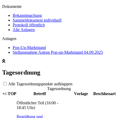
Dokumente
Bekanntmachung
Sammeldokument individuell
Protokoll öffentlich
Alle Anlagen
Anlagen
Pop-Up-Marktstand
Stellungnahme Antrag Pop-up-Marktstand 04.09.2025
Tagesordnung
Alle Tagesordnungspunkte aufklappen
Tagesordnung
+/-
TOP
Betreff
Vorlage
Beschlussart
Öffentlicher Teil (16:00 -
18:45 Uhr)
Begrüßung und