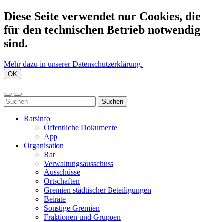
Diese Seite verwendet nur Cookies, die
für den technischen Betrieb notwendig
sind.
Mehr dazu in unserer Datenschutzerklärung.
OK
Suchen
Ratsinfo
Öffentliche Dokumente
App
Organisation
Rat
Verwaltungsausschuss
Ausschüsse
Ortschaften
Gremien städtischer Beteiligungen
Beiräte
Sonstige Gremien
Fraktionen und Gruppen