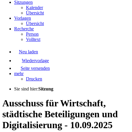
Sitzungen
Kalender
Übersicht
Vorlagen
Übersicht
Recherche
Person
Volltext
Neu laden
Wiedervorlage
Seite versenden
mehr
Drucken
Sie sind hier:
Sitzung
Ausschuss für Wirtschaft,
städtische Beteiligungen und
Digitalisierung - 10.09.2025