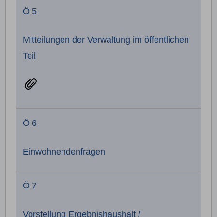
Ö 5
Mitteilungen der Verwaltung im öffentlichen
Teil
Ö 6
Einwohnendenfragen
Ö 7
Vorstellung Ergebnishaushalt /