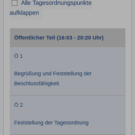
Alle Tagesordnungspunkte
aufklappen
Tagesordnung
Öffentlicher Teil (16:03 - 20:20 Uhr)
Ö 1
Begrüßung und Feststellung der
Beschlussfähigkeit
Ö 2
Feststellung der Tagesordnung