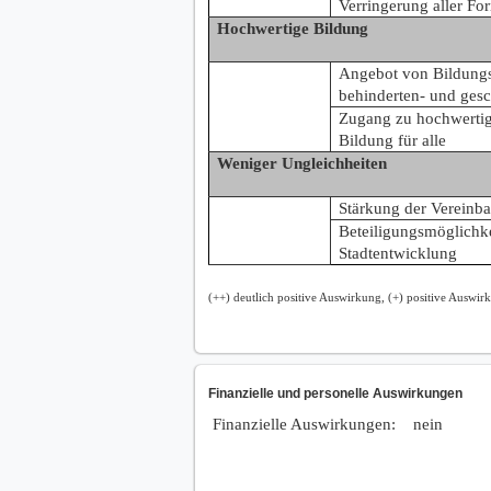
Verringerung aller Fo
Hochwertige Bildung
Angebot von Bildungse
behinderten- und gesc
Zugang zu hochwertige
Bildung für alle
Weniger Ungleichheiten
Stärkung der Vereinba
Beteiligungsmöglichkei
Stadtentwicklung
(++) deutlich positive Auswirkung, (+) positive Auswir
Finanzielle und personelle Auswirkungen
Finanzielle Auswirkungen:
nein