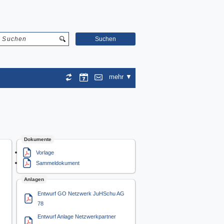
Suchen
mehr
Dokumente
Vorlage
Sammeldokument
Anlagen
Entwurf GO Netzwerk JuHSchu AG
78
Entwurf Anlage Netzwerkpartner