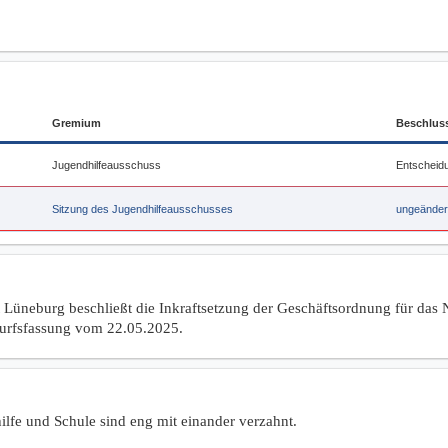
Beratungsfolge
Gremium
Beschlus
Jugendhilfeausschuss
Entscheid
Sitzung des Jugendhilfeausschusses
ungeänder
 Lüneburg beschließt die Inkraftsetzung der Geschäftsordnung für das 
urfsfassung vom 22.05.2025.
lfe und Schule sind eng mit einander verzahnt.