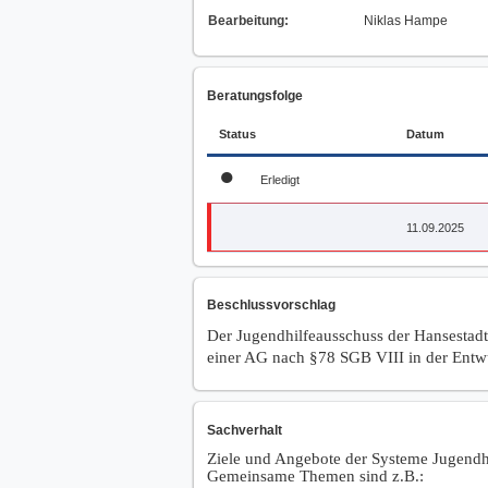
Bearbeitung:
Niklas Hampe
Beratungsfolge
Status
Datum
●
Erledigt
11.09.2025
Beschlussvorschlag
Der Jugendhilfeausschuss der Hansestadt
einer AG nach §78 SGB VIII in der Entw
Sachverhalt
Ziele und Angebote der Systeme Jugendhi
Gemeinsame Themen sind z.B.: