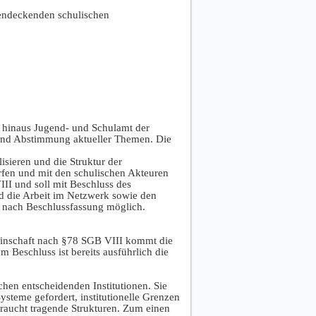
endeckenden schulischen
n hinaus Jugend- und Schulamt der
on und Abstimmung aktueller Themen. Die
sieren und die Struktur der
fen und mit den schulischen Akteuren
II und soll mit Beschluss des
nd die Arbeit im Netzwerk sowie den
h nach Beschlussfassung möglich.
einschaft nach §78 SGB VIII kommt die
um Beschluss ist bereits ausführlich die
hen entscheidenden Institutionen. Sie
steme gefordert, institutionelle Grenzen
raucht tragende Strukturen. Zum einen