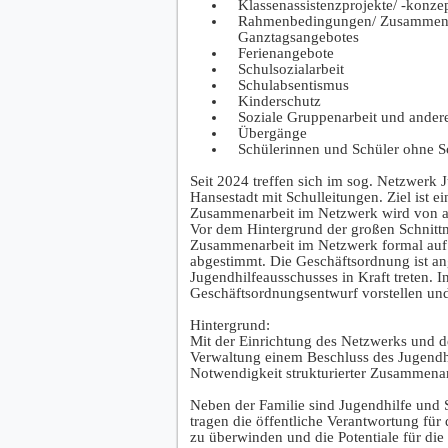
Klassenassistenzprojekte/ -konze
Rahmenbedingungen/ Zusammenarb
Ganztagsangebotes
Ferienangebote
Schulsozialarbeit
Schulabsentismus
Kinderschutz
Soziale Gruppenarbeit und andere
Übergänge
Schülerinnen und Schüler ohne S
Seit 2024 treffen sich im sog. Netzwerk
Hansestadt mit Schulleitungen. Ziel ist 
Zusammenarbeit im Netzwerk wird von al
Vor dem Hintergrund der großen Schnittm
Zusammenarbeit im Netzwerk formal auf 
abgestimmt. Die Geschäftsordnung ist an
Jugendhilfeausschusses in Kraft treten. 
Geschäftsordnungsentwurf vorstellen und
Hintergrund:
Mit der Einrichtung des Netzwerks und 
Verwaltung einem Beschluss des Jugendh
Notwendigkeit strukturierter Zusammenar
Neben der Familie sind Jugendhilfe und 
tragen die öffentliche Verantwortung für
zu überwinden und die Potentiale für d