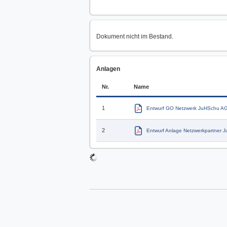
Dokument nicht im Bestand.
Anlagen
Nr.
Name
1
Entwurf GO Netzwerk JuHSchu A
2
Entwurf Anlage Netzwerkpartner 