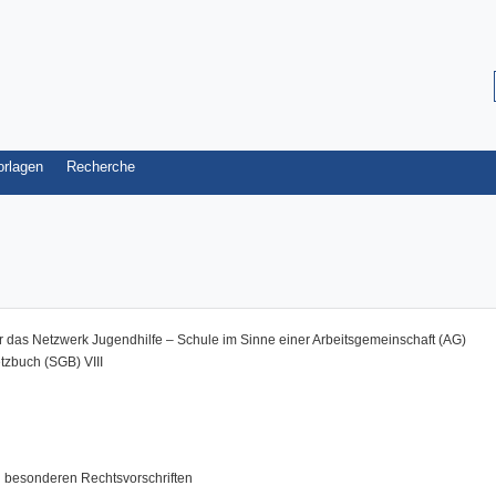
orlagen
Recherche
 das Netzwerk Jugendhilfe – Schule im Sinne einer Arbeitsgemeinschaft (AG)
tzbuch (SGB) VIII
besonderen Rechtsvorschriften