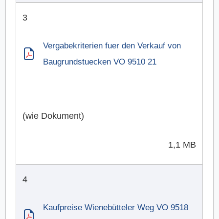
3
Vergabekriterien fuer den Verkauf von
Baugrundstuecken VO 9510 21
(wie Dokument)
1,1 MB
4
Kaufpreise Wienebütteler Weg VO 9518