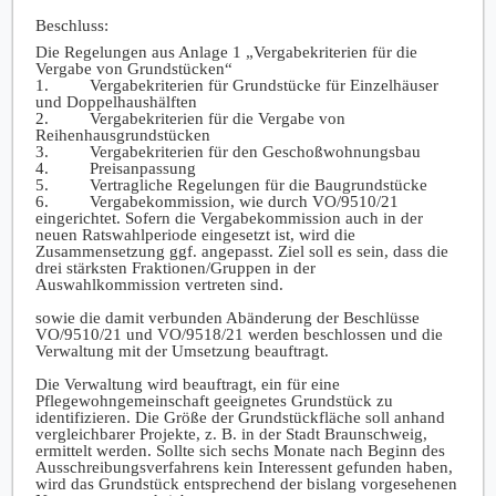
Beschluss:
Die Regelungen aus Anlage 1 „Vergabekriterien für die
Vergabe von Grundstücken“
1.
Vergabekriterien für Grundstücke für Einzelhäuser
und Doppelhaushälften
2.
Vergabekriterien für die Vergabe von
Reihenhausgrundstücken
3.
Vergabekriterien für den Geschoßwohnungsbau
4.
Preisanpassung
5.
Vertragliche Regelungen für die Baugrundstücke
6.
Vergabekommission, wie durch VO/9510/21
eingerichtet. Sofern die Vergabekommission auch in der
neuen Ratswahlperiode eingesetzt ist, wird die
Zusammensetzung ggf. angepasst. Ziel soll es sein, dass die
drei stärksten Fraktionen/Gruppen in der
Auswahlkommission vertreten sind.
sowie die damit verbunden Abänderung der Beschlüsse
VO/9510/21 und VO/9518/21 werden beschlossen und die
Verwaltung mit der Umsetzung beauftragt.
Die Verwaltung wird beauftragt, ein für eine
Pflegewohngemeinschaft geeignetes Grundstück zu
identifizieren. Die Größe der Grundstückfläche soll anhand
vergleichbarer Projekte, z. B. in der Stadt Braunschweig,
ermittelt werden. Sollte sich sechs Monate nach Beginn des
Ausschreibungsverfahrens kein Interessent gefunden haben,
wird das Grundstück entsprechend der bislang vorgesehenen