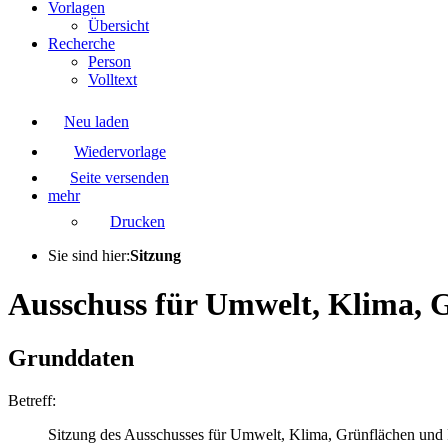
Vorlagen
Übersicht
Recherche
Person
Volltext
Neu laden
Wiedervorlage
Seite versenden
mehr
Drucken
Sie sind hier:
Sitzung
Ausschuss für Umwelt, Klima, G
Grunddaten
Betreff:
Sitzung des Ausschusses für Umwelt, Klima, Grünflächen und F