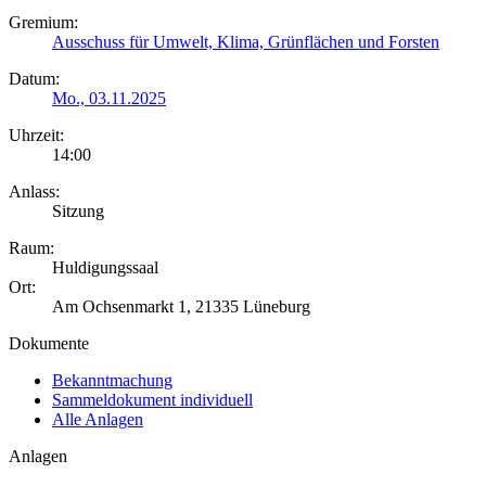
Gremium:
Ausschuss für Umwelt, Klima, Grünflächen und Forsten
Datum:
Mo., 03.11.2025
Uhrzeit:
14:00
Anlass:
Sitzung
Raum:
Huldigungssaal
Ort:
Am Ochsenmarkt 1, 21335 Lüneburg
Dokumente
Bekanntmachung
Sammeldokument individuell
Alle Anlagen
Anlagen