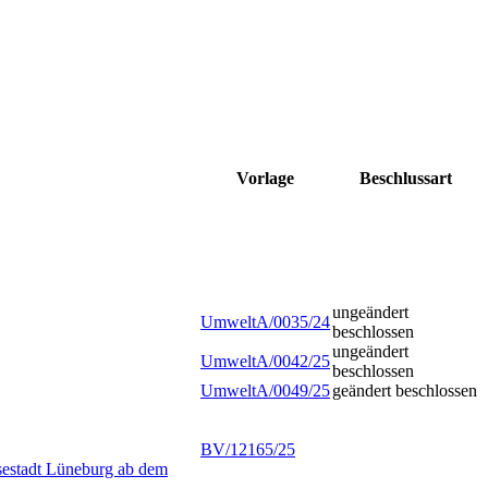
Vorlage
Beschlussart
ungeändert
UmweltA/0035/24
beschlossen
ungeändert
UmweltA/0042/25
beschlossen
UmweltA/0049/25
geändert beschlossen
BV/12165/25
nsestadt Lüneburg ab dem