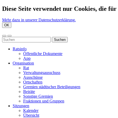
Diese Seite verwendet nur Cookies, die für
Mehr dazu in unserer Datenschutzerklärung.
OK
Suchen
Ratsinfo
Öffentliche Dokumente
App
Organisation
Rat
Verwaltungsausschuss
Ausschüsse
Ortschaften
Gremien städtischer Beteiligungen
Beiräte
Sonstige Gremien
Fraktionen und Gruppen
Sitzungen
Kalender
Übersicht