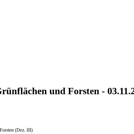
rünflächen und Forsten - 03.11.
orsten (Dez. III)