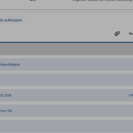
te aufklappen
Tagesordnung
Vo
hlussfähigkeit
.02.2026
OR
chen Teil