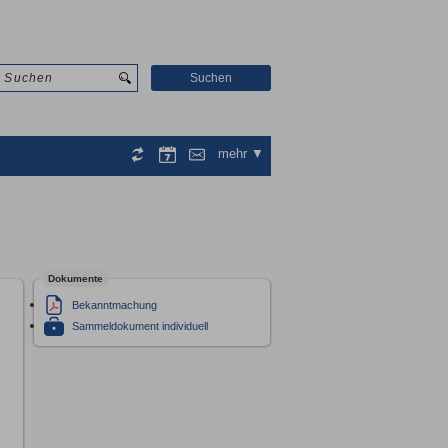
Suchen
mehr
Dokumente
Bekanntmachung
Sammeldokument individuell