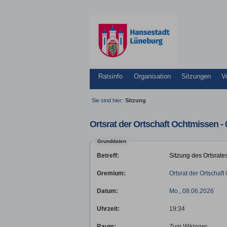
Ratsinfo
Organisation
Sitzungen
V
Sie sind hier:
Sitzung
Ortsrat der Ortschaft Ochtmissen - 
Grunddaten
Betreff:
Sitzung des Ortsrat
Gremium:
Ortsrat der Ortschaf
Datum:
Mo., 08.06.2026
Uhrzeit:
19:34
Raum:
Zum Wikinger