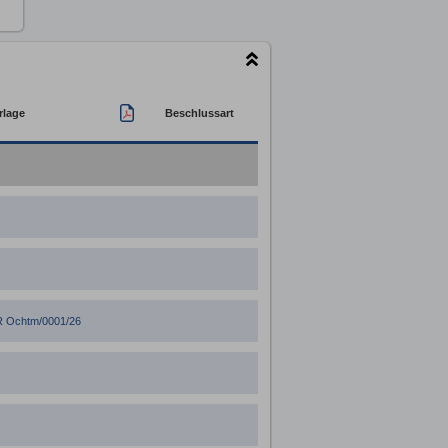
rlage
Beschlussart
 Ochtm/0001/26