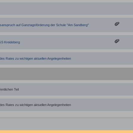
sanspruch auf Ganztagsförderung der Schule "Am Sandberg"
GS Kreideberg
 des Rates zu wichtigen aktuellen Angelegenheiten
entlichen Teil
 des Rates zu wichtigen aktuellen Angelegenheiten