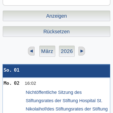
Anzeigen
Rücksetzen
März
2026
Kalender
So.
01
Mo.
02
16:02
Nichtöffentliche Sitzung des
Stiftungsrates der Stiftung Hospital St.
Nikolaihof/des Stiftungsrates der Stiftung