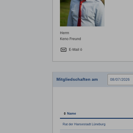
Herrn
Keno Freund
E-Mail ö
Mitgliedschaften am
Name
Rat der Hansestadt Lüneburg