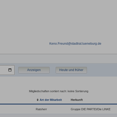
Keno.Freund@stadtrat.lueneburg.de
Anzeigen
Heute und früher
Mitgliedschaften sortiert nach: keine Sortierung
Art der Mitarbeit
Herkunft
Ratsherr
Gruppe DIE PARTEI/Die LINKE