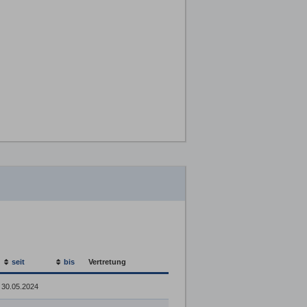
seit
bis
Vertretung
30.05.2024