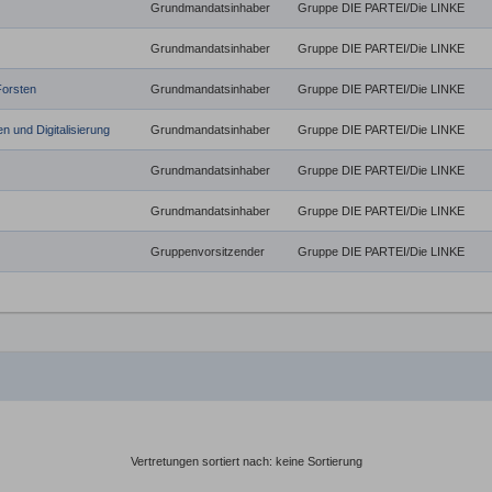
Grundmandatsinhaber
Gruppe DIE PARTEI/Die LINKE
Grundmandatsinhaber
Gruppe DIE PARTEI/Die LINKE
Forsten
Grundmandatsinhaber
Gruppe DIE PARTEI/Die LINKE
n und Digitalisierung
Grundmandatsinhaber
Gruppe DIE PARTEI/Die LINKE
Grundmandatsinhaber
Gruppe DIE PARTEI/Die LINKE
Grundmandatsinhaber
Gruppe DIE PARTEI/Die LINKE
Gruppenvorsitzender
Gruppe DIE PARTEI/Die LINKE
Vertretungen sortiert nach: keine Sortierung