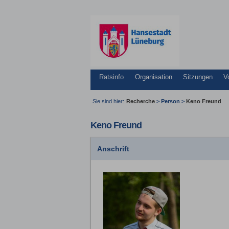
Ratsinfo
Organisation
Sitzungen
V
Sie sind hier:
Recherche
>
Person
>
Keno Freund
Keno Freund
Anschrift