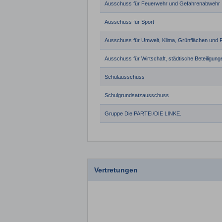
Ausschuss für Feuerwehr und Gefahrenabwehr
Ausschuss für Sport
Ausschuss für Umwelt, Klima, Grünflächen und 
Ausschuss für Wirtschaft, städtische Beteiligunge
Schulausschuss
Schulgrundsatzausschuss
Gruppe Die PARTEI/DIE LINKE.
Vertretungen