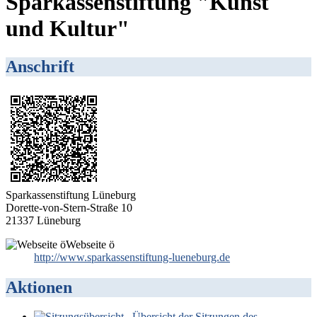
Sparkassenstiftung "Kunst
und Kultur"
Anschrift
Sparkassenstiftung Lüneburg
Dorette-von-Stern-Straße 10
21337 Lüneburg
Webseite ö
http://www.sparkassenstiftung-lueneburg.de
Aktionen
Übersicht der Sitzungen des