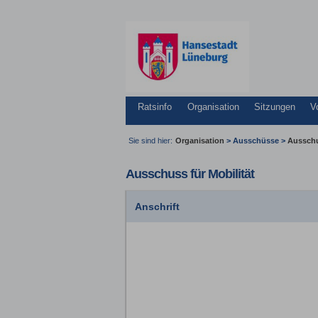
Ratsinfo
Organisation
Sitzungen
V
Sie sind hier:
Organisation
>
Ausschüsse
>
Ausschu
Ausschuss für Mobilität
Anschrift