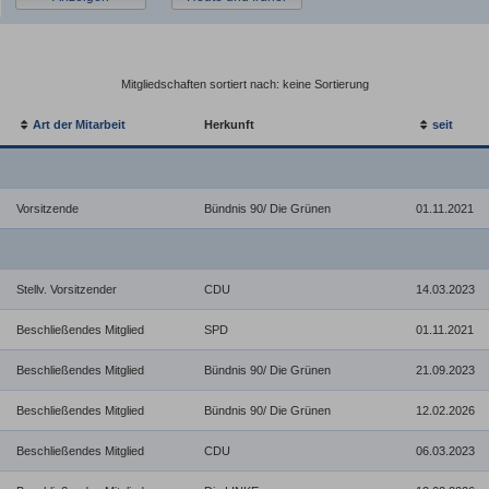
Mitgliedschaften sortiert nach: keine Sortierung
Art der Mitarbeit
Herkunft
seit
Vorsitzende
Bündnis 90/ Die Grünen
01.11.2021
Stellv. Vorsitzender
CDU
14.03.2023
Beschließendes Mitglied
SPD
01.11.2021
Beschließendes Mitglied
Bündnis 90/ Die Grünen
21.09.2023
Beschließendes Mitglied
Bündnis 90/ Die Grünen
12.02.2026
Beschließendes Mitglied
CDU
06.03.2023