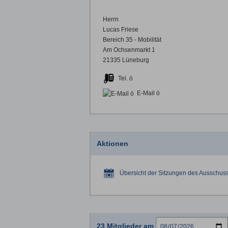
Herrn
Lucas Friese
Bereich 35 - Mobilität
Am Ochsenmarkt 1
21335 Lüneburg
Tel. ö
E-Mail ö
Aktionen
Übersicht der Sitzungen des Ausschusse
23 Mitglieder am